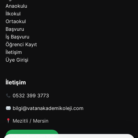
Anaokulu
İlkokul
Ortaokul
Başvuru
İş Başvuru
Öğrenci Kayıt
İletişim
Üye Girişi
İletişim
0532 399 3773
bilgi@vatanakademikoleji.com
Mezitli / Mersin
WhatsApp’tan Yaz