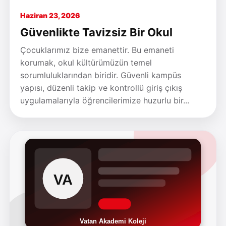
Haziran 23, 2026
Güvenlikte Tavizsiz Bir Okul
Çocuklarımız bize emanettir. Bu emaneti
korumak, okul kültürümüzün temel
sorumluluklarından biridir. Güvenli kampüs
yapısı, düzenli takip ve kontrollü giriş çıkış
uygulamalarıyla öğrencilerimize huzurlu bir...