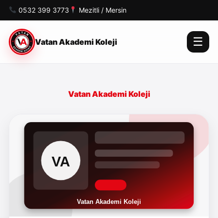
0532 399 3773
Mezitli / Mersin
☰
Vatan Akademi Koleji
Vatan Akademi Koleji