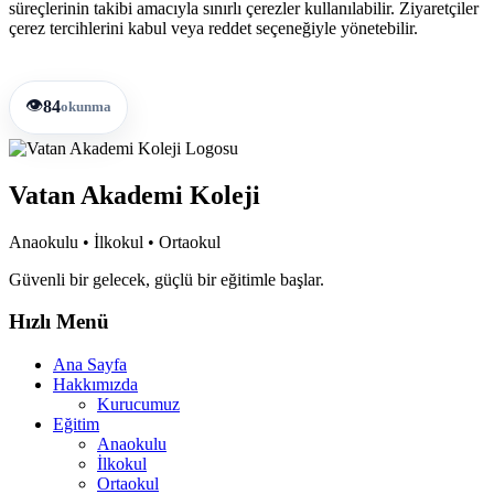
süreçlerinin takibi amacıyla sınırlı çerezler kullanılabilir. Ziyaretçiler
çerez tercihlerini kabul veya reddet seçeneğiyle yönetebilir.
👁️
84
okunma
Vatan Akademi Koleji
Anaokulu • İlkokul • Ortaokul
Güvenli bir gelecek, güçlü bir eğitimle başlar.
Hızlı Menü
Ana Sayfa
Hakkımızda
Kurucumuz
Eğitim
Anaokulu
İlkokul
Ortaokul