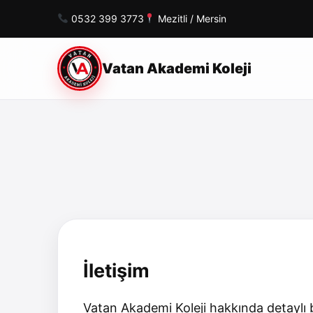
0532 399 3773
Mezitli / Mersin
Vatan Akademi Koleji
İletişim
Vatan Akademi Koleji hakkında detaylı 