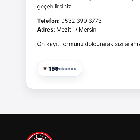
geçebilirsiniz.
Telefon:
0532 399 3773
Adres:
Mezitli / Mersin
Ön kayıt formunu doldurarak sizi aramam
159
okunma