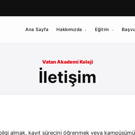
Ana Sayfa
Hakkımızda
Eğitim
Başvu
Vatan Akademi Koleji
İletişim
bilgi almak, kayıt sürecini öğrenmek veya kampüsümüzü