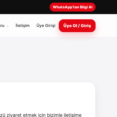
WhatsApp’tan Bilgi Al
Üye Ol / Giriş
ru
İletişim
Üye Girişi
 ziyaret etmek için bizimle iletişime