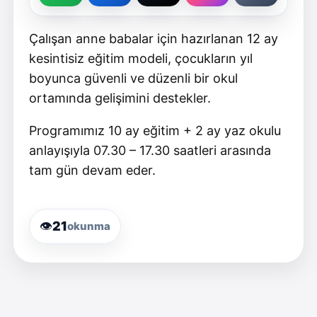
Çalışan anne babalar için hazırlanan 12 ay
kesintisiz eğitim modeli, çocukların yıl
boyunca güvenli ve düzenli bir okul
ortamında gelişimini destekler.
Programımız 10 ay eğitim + 2 ay yaz okulu
anlayışıyla 07.30 – 17.30 saatleri arasında
tam gün devam eder.
👁️
21
okunma