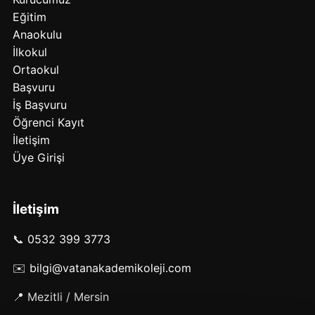
Eğitim
Anaokulu
İlkokul
Ortaokul
Başvuru
İş Başvuru
Öğrenci Kayıt
İletişim
Üye Girişi
İletişim
📞
0532 399 3773
✉️
bilgi@vatanakademikoleji.com
📍 Mezitli / Mersin