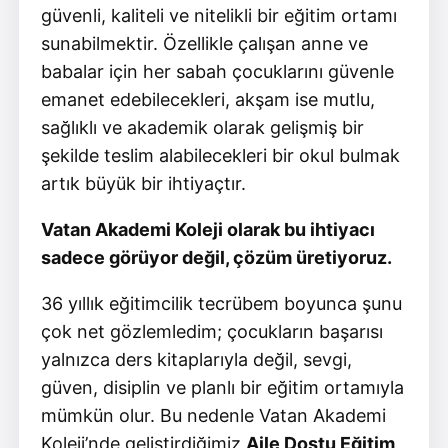
güvenli, kaliteli ve nitelikli bir eğitim ortamı
sunabilmektir. Özellikle çalışan anne ve
babalar için her sabah çocuklarını güvenle
emanet edebilecekleri, akşam ise mutlu,
sağlıklı ve akademik olarak gelişmiş bir
şekilde teslim alabilecekleri bir okul bulmak
artık büyük bir ihtiyaçtır.
Vatan Akademi Koleji olarak bu ihtiyacı
sadece görüyor değil, çözüm üretiyoruz.
36 yıllık eğitimcilik tecrübem boyunca şunu
çok net gözlemledim; çocukların başarısı
yalnızca ders kitaplarıyla değil, sevgi,
güven, disiplin ve planlı bir eğitim ortamıyla
mümkün olur. Bu nedenle Vatan Akademi
Koleji’nde geliştirdiğimiz
Aile Dostu Eğitim