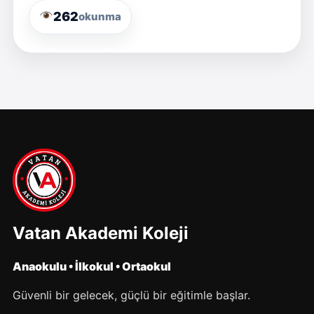
262
okunma
Vatan Akademi Koleji
Anaokulu • İlkokul • Ortaokul
Güvenli bir gelecek, güçlü bir eğitimle başlar.