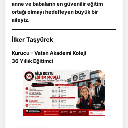
anne ve babaların en güvenilir eğitim
ortağı olmayı hedefleyen büyük bir
aileyiz.
İlker Taşyürek
Kurucu – Vatan Akademi Koleji
36 Yıllık Eğitimci