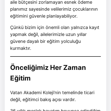
aile bütçesini zorlamayan esnek ödeme
planımız sayesinde velilerimiz çocuklarının
eğitimini güvenle planlayabiliyor.
Çünkü bizim için önemli olan yalnızca kayıt
yapmak değil, ailelerimizle uzun yıllar
güvene dayalı bir eğitim yolculuğu
kurmaktır.
Önceliğimiz Her Zaman
Eğitim
Vatan Akademi Koleji’nin temelinde ticari
değil, eğitimci bakış açısı vardır.
36 yıllık meslek hayatım boyunca edindiğim