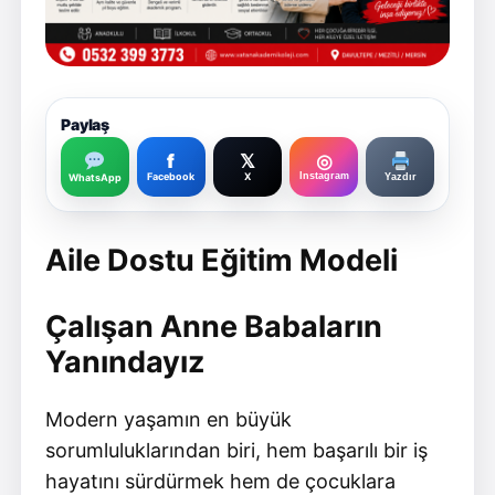
Paylaş
f
𝕏
◎
Facebook
X
Instagram
WhatsApp
Yazdır
Aile Dostu Eğitim Modeli
Çalışan Anne Babaların
Yanındayız
Modern yaşamın en büyük
sorumluluklarından biri, hem başarılı bir iş
hayatını sürdürmek hem de çocuklara