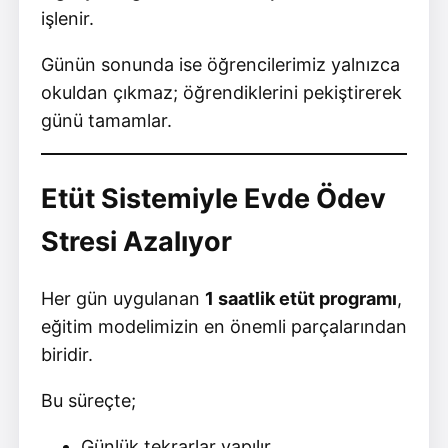
işlenir.
Günün sonunda ise öğrencilerimiz yalnızca
okuldan çıkmaz; öğrendiklerini pekiştirerek
günü tamamlar.
Etüt Sistemiyle Evde Ödev
Stresi Azalıyor
Her gün uygulanan
1 saatlik etüt programı
,
eğitim modelimizin en önemli parçalarından
biridir.
Bu süreçte;
Günlük tekrarlar yapılır.