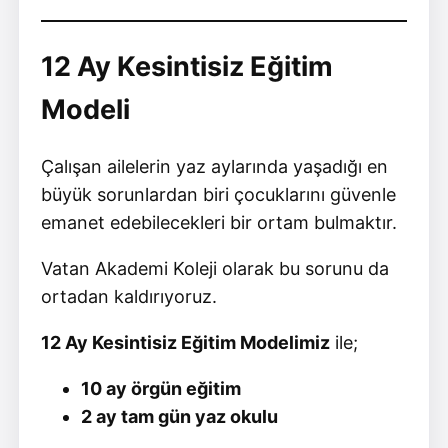
12 Ay Kesintisiz Eğitim
Modeli
Çalışan ailelerin yaz aylarında yaşadığı en
büyük sorunlardan biri çocuklarını güvenle
emanet edebilecekleri bir ortam bulmaktır.
Vatan Akademi Koleji olarak bu sorunu da
ortadan kaldırıyoruz.
12 Ay Kesintisiz Eğitim Modelimiz
ile;
10 ay örgün eğitim
2 ay tam gün yaz okulu