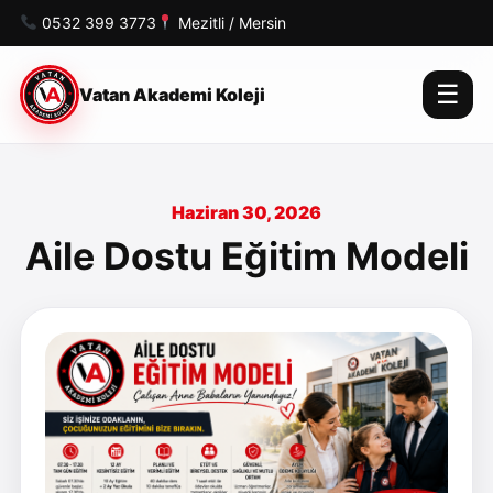
0532 399 3773
Mezitli / Mersin
☰
Vatan Akademi Koleji
Haziran 30, 2026
Aile Dostu Eğitim Modeli