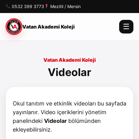
0532 399 3773
Mezitli / Mersin
☰
Vatan Akademi Koleji
Vatan Akademi Koleji
Videolar
Okul tanıtım ve etkinlik videoları bu sayfada
yayınlanır. Video içeriklerini yönetim
panelindeki
Videolar
bölümünden
ekleyebilirsiniz.