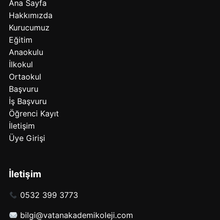
Ana Sayfa
Hakkımızda
Kurucumuz
Eğitim
Anaokulu
İlkokul
Ortaokul
Başvuru
İş Başvuru
Öğrenci Kayıt
İletişim
Üye Girişi
İletişim
0532 399 3773
bilgi@vatanakademikoleji.com