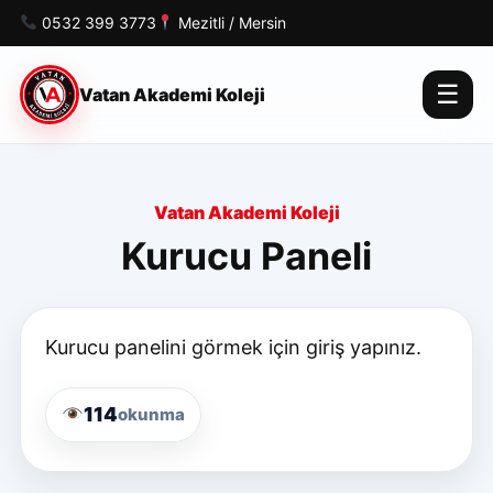
0532 399 3773
Mezitli / Mersin
☰
Vatan Akademi Koleji
Vatan Akademi Koleji
Kurucu Paneli
Kurucu panelini görmek için giriş yapınız.
114
okunma