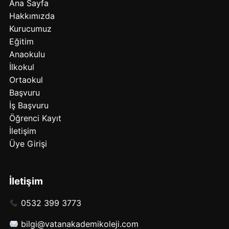
Ana Sayfa
Hakkımızda
Kurucumuz
Eğitim
Anaokulu
İlkokul
Ortaokul
Başvuru
İş Başvuru
Öğrenci Kayıt
İletişim
Üye Girişi
İletişim
0532 399 3773
bilgi@vatanakademikoleji.com