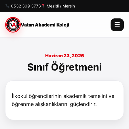
0532 399 3773
Mezitli / Mersin
☰
Vatan Akademi Koleji
Haziran 23, 2026
Sınıf Öğretmeni
İlkokul öğrencilerinin akademik temelini ve
öğrenme alışkanlıklarını güçlendirir.