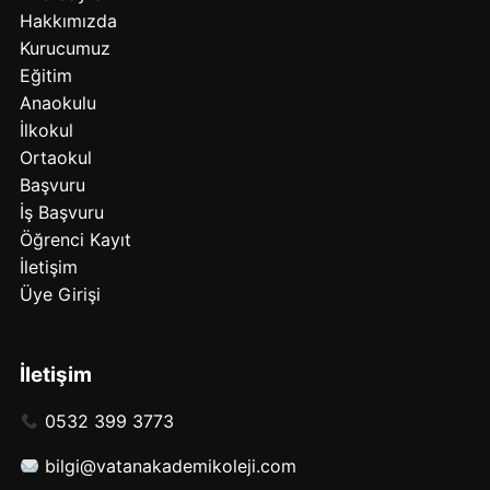
Hakkımızda
Kurucumuz
Eğitim
Anaokulu
İlkokul
Ortaokul
Başvuru
İş Başvuru
Öğrenci Kayıt
İletişim
Üye Girişi
İletişim
0532 399 3773
bilgi@vatanakademikoleji.com