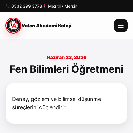
0532 399 3773
Mezitli / Mersin
☰
Vatan Akademi Koleji
Haziran 23, 2026
Fen Bilimleri Öğretmeni
Deney, gözlem ve bilimsel düşünme
süreçlerini güçlendirir.