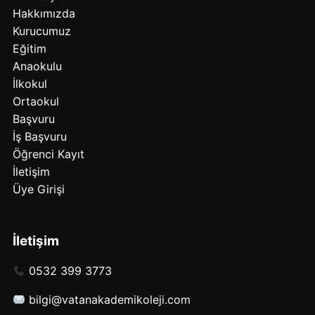
Hakkımızda
Kurucumuz
Eğitim
Anaokulu
İlkokul
Ortaokul
Başvuru
İş Başvuru
Öğrenci Kayıt
İletişim
Üye Girişi
İletişim
0532 399 3773
bilgi@vatanakademikoleji.com