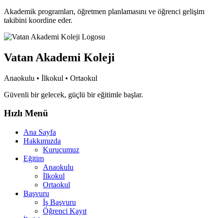
Akademik programları, öğretmen planlamasını ve öğrenci gelişim
takibini koordine eder.
Vatan Akademi Koleji
Anaokulu • İlkokul • Ortaokul
Güvenli bir gelecek, güçlü bir eğitimle başlar.
Hızlı Menü
Ana Sayfa
Hakkımızda
Kurucumuz
Eğitim
Anaokulu
İlkokul
Ortaokul
Başvuru
İş Başvuru
Öğrenci Kayıt