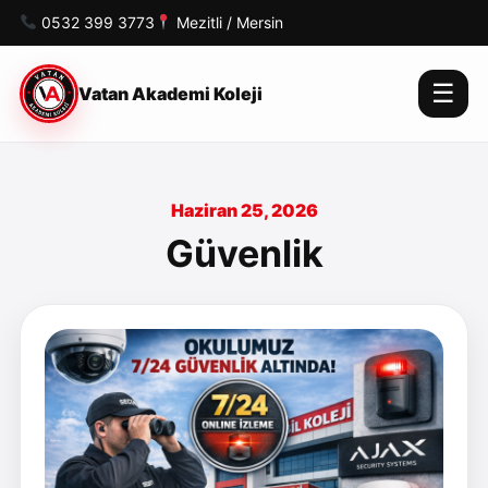
0532 399 3773
Mezitli / Mersin
☰
Vatan Akademi Koleji
Haziran 25, 2026
Güvenlik