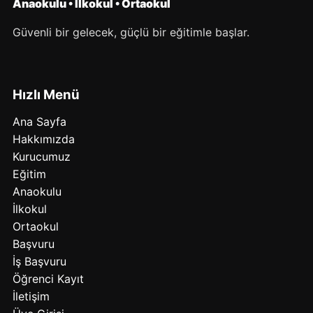
Anaokulu • İlkokul • Ortaokul
Güvenli bir gelecek, güçlü bir eğitimle başlar.
Hızlı Menü
Ana Sayfa
Hakkımızda
Kurucumuz
Eğitim
Anaokulu
İlkokul
Ortaokul
Başvuru
İş Başvuru
Öğrenci Kayıt
İletişim