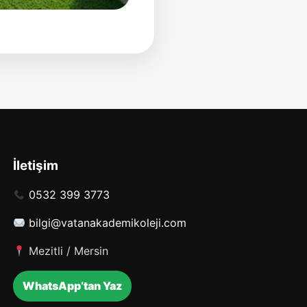
İletişim
0532 399 3773
bilgi@vatanakademikoleji.com
Mezitli / Mersin
WhatsApp’tan Yaz