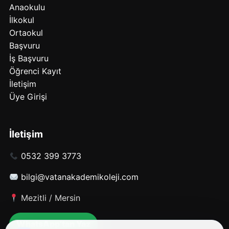
Anaokulu
İlkokul
Ortaokul
Başvuru
İş Başvuru
Öğrenci Kayıt
İletişim
Üye Girişi
İletişim
0532 399 3773
bilgi@vatanakademikoleji.com
Mezitli / Mersin
WhatsApp’tan Yaz