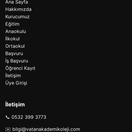
Ana Sayfa
Hakkımızda
Kurucumuz
Eğitim
Anaokulu
İlkokul
Ortaokul
Başvuru
İş Başvuru
Öğrenci Kayıt
İletişim
Üye Girişi
İletişim
📞
0532 399 3773
✉️
bilgi@vatanakademikoleji.com