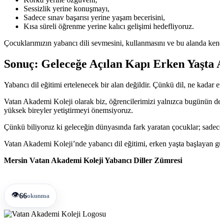
Sessizlik yerine konuşmayı,
Sadece sınav başarısı yerine yaşam becerisini,
Kısa süreli öğrenme yerine kalıcı gelişimi hedefliyoruz.
Çocuklarımızın yabancı dili sevmesini, kullanmasını ve bu alanda ken
Sonuç: Geleceğe Açılan Kapı Erken Yaşta 
Yabancı dil eğitimi ertelenecek bir alan değildir. Çünkü dil, ne kadar
Vatan Akademi Koleji olarak biz, öğrencilerimizi yalnızca bugünün dersl
yüksek bireyler yetiştirmeyi önemsiyoruz.
Çünkü biliyoruz ki geleceğin dünyasında fark yaratan çocuklar; sadece b
Vatan Akademi Koleji’nde yabancı dil eğitimi, erken yaşta başlayan g
Mersin Vatan Akademi Koleji Yabancı Diller Zümresi
👁️
66
okunma