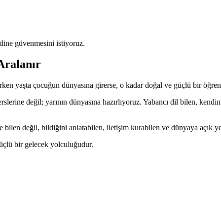
dine güvenmesini istiyoruz.
Aralanır
 erken yaşta çocuğun dünyasına girerse, o kadar doğal ve güçlü bir öğren
erine değil; yarının dünyasına hazırlıyoruz. Yabancı dil bilen, kendini i
ilen değil, bildiğini anlatabilen, iletişim kurabilen ve dünyaya açık ye
üçlü bir gelecek yolculuğudur.