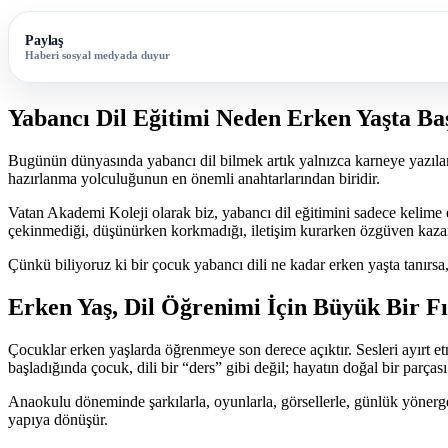
Paylaş
Haberi sosyal medyada duyur
Yabancı Dil Eğitimi Neden Erken Yaşta Ba
Bugünün dünyasında yabancı dil bilmek artık yalnızca karneye yazılan 
hazırlanma yolculuğunun en önemli anahtarlarından biridir.
Vatan Akademi Koleji olarak biz, yabancı dil eğitimini sadece kelime
çekinmediği, düşünürken korkmadığı, iletişim kurarken özgüven kazan
Çünkü biliyoruz ki bir çocuk yabancı dili ne kadar erken yaşta tanırsa, 
Erken Yaş, Dil Öğrenimi İçin Büyük Bir Fı
Çocuklar erken yaşlarda öğrenmeye son derece açıktır. Sesleri ayırt e
başladığında çocuk, dili bir “ders” gibi değil; hayatın doğal bir parçası 
Anaokulu döneminde şarkılarla, oyunlarla, görsellerle, günlük yönergele
yapıya dönüşür.