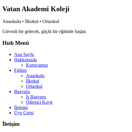
Vatan Akademi Koleji
Anaokulu • İlkokul • Ortaokul
Güvenli bir gelecek, güçlü bir eğitimle başlar.
Hızlı Menü
Ana Sayfa
Hakkımızda
Kurucumuz
Eğitim
Anaokulu
İlkokul
Ortaokul
Başvuru
İş Başvuru
Öğrenci Kayıt
İletişim
Üye Girişi
İletişim