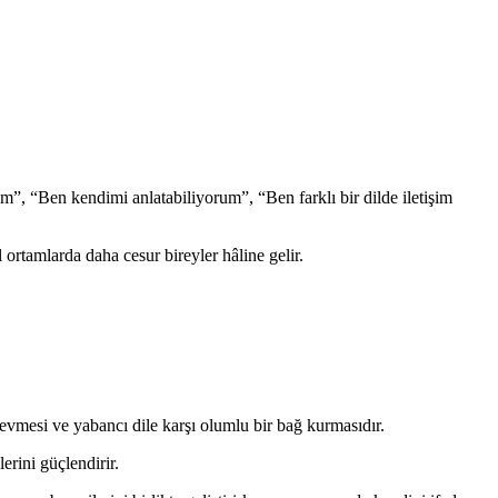
”, “Ben kendimi anlatabiliyorum”, “Ben farklı bir dilde iletişim
ortamlarda daha cesur bireyler hâline gelir.
sevmesi ve yabancı dile karşı olumlu bir bağ kurmasıdır.
erini güçlendirir.