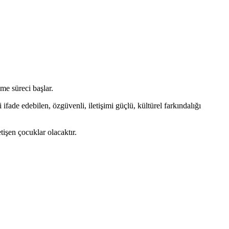
me süreci başlar.
fade edebilen, özgüvenli, iletişimi güçlü, kültürel farkındalığı
tişen çocuklar olacaktır.