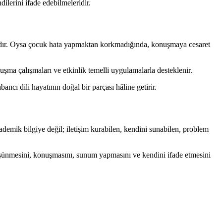
ilerini ifade edebilmeleridir.
sıdır. Oysa çocuk hata yapmaktan korkmadığında, konuşmaya cesaret
uşma çalışmaları ve etkinlik temelli uygulamalarla desteklenir.
ancı dili hayatının doğal bir parçası hâline getirir.
ademik bilgiye değil; iletişim kurabilen, kendini sunabilen, problem
düşünmesini, konuşmasını, sunum yapmasını ve kendini ifade etmesini