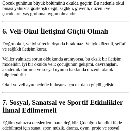
Çocuk gününün büyük bölümünü okulda geçirir. Bu nedenle okul
binası yalnızca gösterişli değil; sağlıklı, güvenli, düzenli ve
çocukların yaş grubuna uygun olmalıdır.
6. Veli-Okul İletişimi Güçlü Olmalı
Doğru okul, veliyi sürecin dışında bırakmaz. Veliyle düzenli, şeffaf
ve sağlıklı iletişim kurar.
Veliler yalnızca sorun olduğunda aranıyorsa, bu eksik bir iletişim
modelidir. İyi bir okulda veli; çocuğunun gelişimi, davranışları,
akademik durumu ve sosyal uyumu hakkında düzenli olarak
bilgilendirilir.
Okul ve veli aynı hedefte buluşursa çocuk daha güçlü gelişir.
7. Sosyal, Sanatsal ve Sportif Etkinlikler
İhmal Edilmemeli
Eğitim yalnızca derslerden ibaret değildir. Çocuğun kendini ifade
edebilmesi için sanat, spor, müzik, drama, oyun, proje ve sosyal