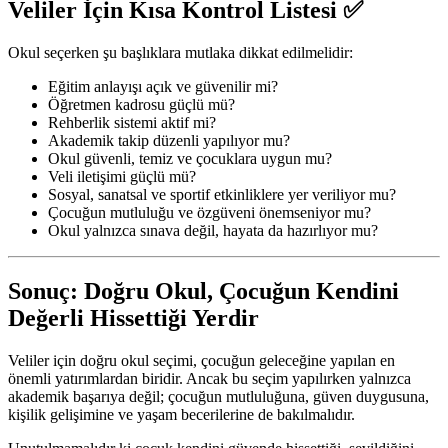
Veliler İçin Kısa Kontrol Listesi
✅
Okul seçerken şu başlıklara mutlaka dikkat edilmelidir:
Eğitim anlayışı açık ve güvenilir mi?
Öğretmen kadrosu güçlü mü?
Rehberlik sistemi aktif mi?
Akademik takip düzenli yapılıyor mu?
Okul güvenli, temiz ve çocuklara uygun mu?
Veli iletişimi güçlü mü?
Sosyal, sanatsal ve sportif etkinliklere yer veriliyor mu?
Çocuğun mutluluğu ve özgüveni önemseniyor mu?
Okul yalnızca sınava değil, hayata da hazırlıyor mu?
Sonuç: Doğru Okul, Çocuğun Kendini
Değerli Hissettiği Yerdir
Veliler için doğru okul seçimi, çocuğun geleceğine yapılan en
önemli yatırımlardan biridir. Ancak bu seçim yapılırken yalnızca
akademik başarıya değil; çocuğun mutluluğuna, güven duygusuna,
kişilik gelişimine ve yaşam becerilerine de bakılmalıdır.