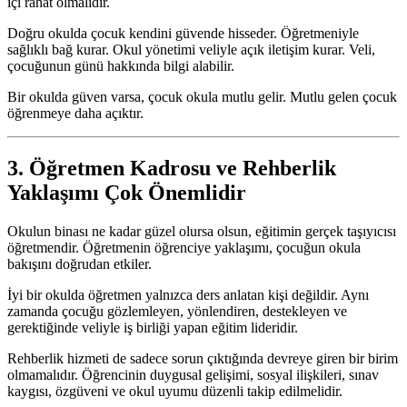
içi rahat olmalıdır.
Doğru okulda çocuk kendini güvende hisseder. Öğretmeniyle
sağlıklı bağ kurar. Okul yönetimi veliyle açık iletişim kurar. Veli,
çocuğunun günü hakkında bilgi alabilir.
Bir okulda güven varsa, çocuk okula mutlu gelir. Mutlu gelen çocuk
öğrenmeye daha açıktır.
3. Öğretmen Kadrosu ve Rehberlik
Yaklaşımı Çok Önemlidir
Okulun binası ne kadar güzel olursa olsun, eğitimin gerçek taşıyıcısı
öğretmendir. Öğretmenin öğrenciye yaklaşımı, çocuğun okula
bakışını doğrudan etkiler.
İyi bir okulda öğretmen yalnızca ders anlatan kişi değildir. Aynı
zamanda çocuğu gözlemleyen, yönlendiren, destekleyen ve
gerektiğinde veliyle iş birliği yapan eğitim lideridir.
Rehberlik hizmeti de sadece sorun çıktığında devreye giren bir birim
olmamalıdır. Öğrencinin duygusal gelişimi, sosyal ilişkileri, sınav
kaygısı, özgüveni ve okul uyumu düzenli takip edilmelidir.