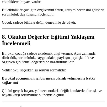
etkinliklere ihtiyacı vardır.
Bu etkinlikler çocuğun özgüvenini artırır, iletişim becerisini geliştirir,
sorumluluk duygusunu güçlendirir.
Çocuk sadece bilgiyle değil; deneyimle de büyür.
8. Okulun Değerler Eğitimi Yaklaşımı
İncelenmeli
Bir okul çocuğa sadece akademik bilgi vermez. Aynı zamanda
dürüstlük, sorumluluk, saygı, adalet, paylaşma, çalışkanlık ve
özgüven gibi temel değerleri de kazandırmalıdır.
Veliler okul seçerken şu soruyu sormalıdır:
Bu okul çocuğumun iyi bir insan olarak yetişmesine katkı
sağlar mı?
Çünkü gerçek başarı, yalnızca notlarla değil; karakterle, duruşla ve
hayata karşı sorumluluk bilinciyle ölçülür.