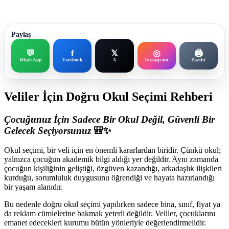
Paylaş
💬
f
𝕏
◎
🖨️
WhatsApp
Facebook
X
Instagram
Yazdır
Veliler İçin Doğru Okul Seçimi Rehberi
Çocuğunuz İçin Sadece Bir Okul Değil, Güvenli Bir
Gelecek Seçiyorsunuz
🎒✨
Okul seçimi, bir veli için en önemli kararlardan biridir. Çünkü okul;
yalnızca çocuğun akademik bilgi aldığı yer değildir. Aynı zamanda
çocuğun kişiliğinin geliştiği, özgüven kazandığı, arkadaşlık ilişkileri
kurduğu, sorumluluk duygusunu öğrendiği ve hayata hazırlandığı
bir yaşam alanıdır.
Bu nedenle doğru okul seçimi yapılırken sadece bina, sınıf, fiyat ya
da reklam cümlelerine bakmak yeterli değildir. Veliler, çocuklarını
emanet edecekleri kurumu bütün yönleriyle değerlendirmelidir.