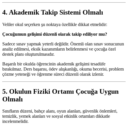
4. Akademik Takip Sistemi Olmalı
Veliler okul seçerken şu noktaya özellikle dikkat etmelidir:
Çocuğumun gelişimi düzenli olarak takip ediliyor mu?
Sadece sınav yapmak yeterli değildir. Önemli olan sınav sonucunun
analiz edilmesi, eksik kazanımların belirlenmesi ve çocuğa özel
destek planı oluşturulmasıdır.
Başarılı bir okulda öğrencinin akademik gelişimi tesadüfe
bırakılmaz. Ders başarısı, ödev alışkanlığı, okuma becerisi, problem
çözme yeteneği ve öğrenme süreci düzenli olarak izlenir.
5. Okulun Fiziki Ortamı Çocuğa Uygun
Olmalı
Sınıfların düzeni, bahçe alanı, oyun alanları, güvenlik önlemleri,
temizlik, yemek alanları ve sosyal etkinlik ortamları dikkatle
incelenmelidir.