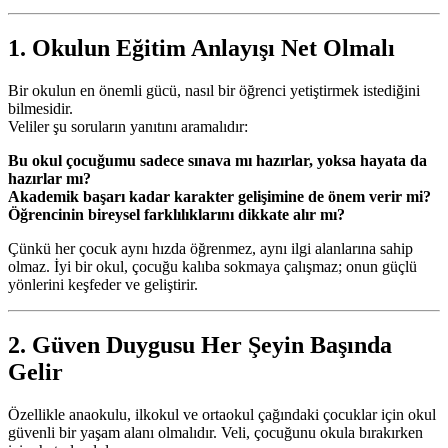
1. Okulun Eğitim Anlayışı Net Olmalı
Bir okulun en önemli gücü, nasıl bir öğrenci yetiştirmek istediğini
bilmesidir.
Veliler şu soruların yanıtını aramalıdır:
Bu okul çocuğumu sadece sınava mı hazırlar, yoksa hayata da
hazırlar mı?
Akademik başarı kadar karakter gelişimine de önem verir mi?
Öğrencinin bireysel farklılıklarını dikkate alır mı?
Çünkü her çocuk aynı hızda öğrenmez, aynı ilgi alanlarına sahip
olmaz. İyi bir okul, çocuğu kalıba sokmaya çalışmaz; onun güçlü
yönlerini keşfeder ve geliştirir.
2. Güven Duygusu Her Şeyin Başında
Gelir
Özellikle anaokulu, ilkokul ve ortaokul çağındaki çocuklar için okul
güvenli bir yaşam alanı olmalıdır. Veli, çocuğunu okula bırakırken