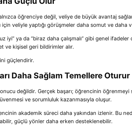
Daha Güçlü Olur
 yalnızca öğrenciye değil, veliye de büyük avantaj sağ
 için veliyle yaptığı görüşmeler daha somut ve daha ve
z iyi” ya da “biraz daha çalışmalı” gibi genel ifadele
t ve kişisel geri bildirimler alır.
ini güçlendirir.
rı Daha Sağlam Temellere Oturur
sonucu değildir. Gerçek başarı; öğrencinin öğrenmeyi s
güvenmesi ve sorumluluk kazanmasıyla oluşur.
ğrencinin akademik süreci daha yakından izlenir. Bu ned
lir, güçlü yönler daha erken desteklenebilir.