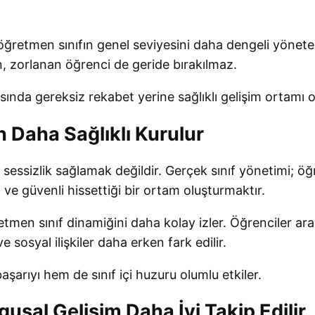
e öğretmen sınıfın genel seviyesini daha dengeli yönetebi
, zorlanan öğrenci de geride bırakılmaz.
sında gereksiz rekabet yerine sağlıklı gelişim ortamı o
lin Daha Sağlıklı Kurulur
a sessizlik sağlamak değildir. Gerçek sınıf yönetimi; 
cı ve güvenli hissettiği bir ortam oluşturmaktır.
retmen sınıf dinamiğini daha kolay izler. Öğrenciler ara
ve sosyal ilişkiler daha erken fark edilir.
arıyı hem de sınıf içi huzuru olumlu etkiler.
usal Gelişim Daha İyi Takip Edilir