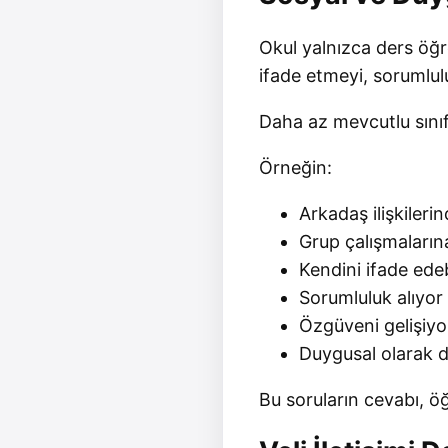
Okul yalnızca ders öğr
ifade etmeyi, sorumlu
Daha az mevcutlu sınıf
Örneğin:
Arkadaş ilişkileri
Grup çalışmaların
Kendini ifade ede
Sorumluluk alıyor
Özgüveni gelişiy
Duygusal olarak 
Bu soruların cevabı, öğ