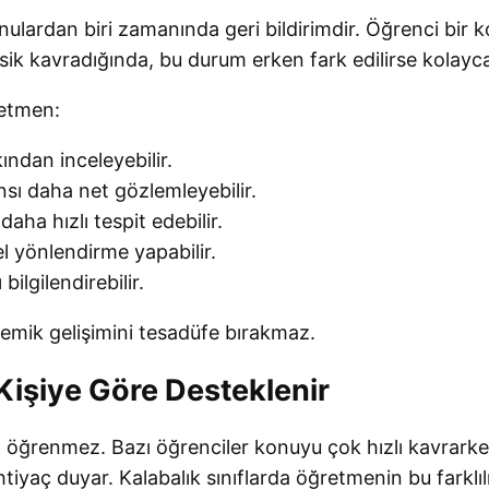
ulardan biri zamanında geri bildirimdir. Öğrenci bir 
ik kavradığında, bu durum erken fark edilirse kolayca d
retmen:
ından inceleyebilir.
nsı daha net gözlemleyebilir.
daha hızlı tespit edebilir.
l yönlendirme yapabilir.
 bilgilendirebilir.
emik gelişimini tesadüfe bırakmaz.
Kişiye Göre Desteklenir
 öğrenmez. Bazı öğrenciler konuyu çok hızlı kavrarken
tiyaç duyar. Kalabalık sınıflarda öğretmenin bu farklıl