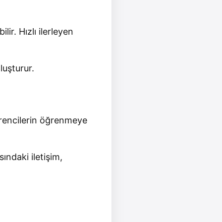
lir. Hızlı ilerleyen
luşturur.
öğrencilerin öğrenmeye
sındaki iletişim,