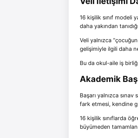
Veli İletişimi 
16 kişilik sınıf modeli
daha yakından tanıdığı
Veli yalnızca “çocuğunu
gelişimiyle ilgili daha ne
Bu da okul-aile iş birliğ
Akademik Başa
Başarı yalnızca sınav 
fark etmesi, kendine 
16 kişilik sınıflarda ö
büyümeden tamamlanabi