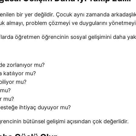
enilen bir yer değildir. Çocuk aynı zamanda arkadaşlı
luk almayı, problem çözmeyi ve duygularını yönetmeyi
larda öğretmen öğrencinin sosyal gelişimini daha yak
nde zorlanıyor mu?
a katılıyor mu?
biliyor mu?
 mu?
or mu?
desteğe ihtiyaç duyuyor mu?
rencinin bütünsel gelişimi açısından çok değerlidir.