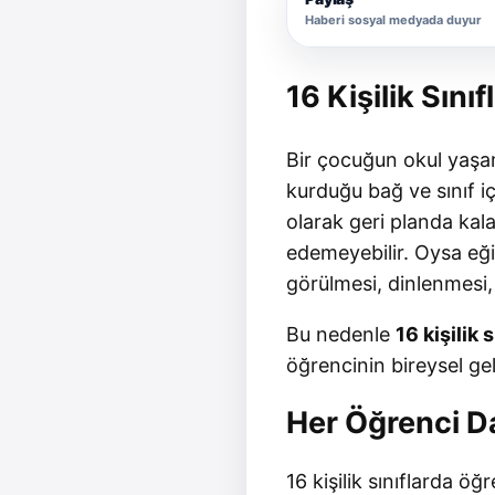
Haberi sosyal medyada duyur
16 Kişilik Sın
Bir çocuğun okul yaşam
kurduğu bağ ve sınıf iç
olarak geri planda kalab
edemeyebilir. Oysa eği
görülmesi, dinlenmesi,
Bu nedenle
16 kişilik 
öğrencinin bireysel gel
Her Öğrenci D
16 kişilik sınıflarda öğ