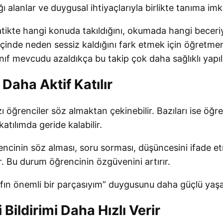
ğı alanlar ve duygusal ihtiyaçlarıyla birlikte tanıma imk
ikte hangi konuda takıldığını, okumada hangi beceriyi
f içinde neden sessiz kaldığını fark etmek için öğret
ınıf mevcudu azaldıkça bu takip çok daha sağlıklı yapılı
Daha Aktif Katılır
zı öğrenciler söz almaktan çekinebilir. Bazıları ise öğr
atılımda geride kalabilir.
ğrencinin söz alması, soru sorması, düşüncesini ifade et
r. Bu durum öğrencinin özgüvenini artırır.
fın önemli bir parçasıyım” duygusunu daha güçlü yaşa
Bildirimi Daha Hızlı Verir