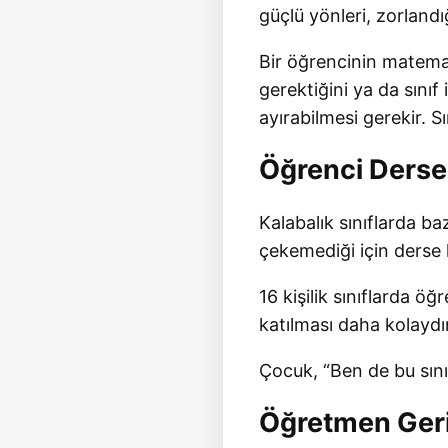
güçlü yönleri, zorlandı
Bir öğrencinin matemat
gerektiğini ya da sını
ayırabilmesi gerekir. S
Öğrenci Derse 
Kalabalık sınıflarda ba
çekemediği için derse k
16 kişilik sınıflarda ö
katılması daha kolaydı
Çocuk, “Ben de bu sını
Öğretmen Geri 