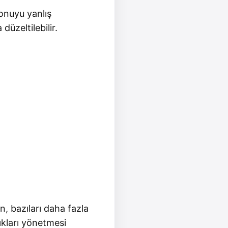
konuyu yanlış
üzeltilebilir.
, bazıları daha fazla
ıkları yönetmesi