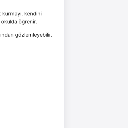
k kurmayı, kendini
 okulda öğrenir.
ından gözlemleyebilir.