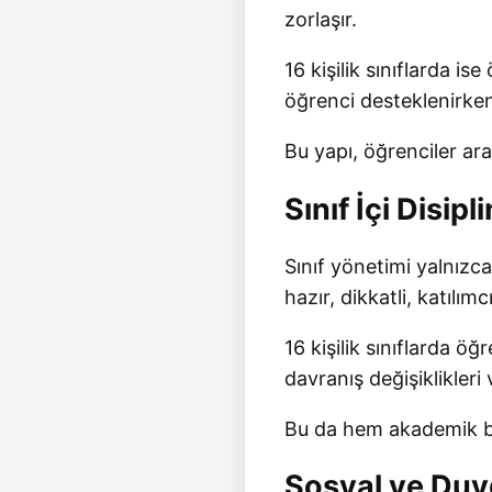
zorlaşır.
16 kişilik sınıflarda is
öğrenci desteklenirken
Bu yapı, öğrenciler ara
Sınıf İçi Disip
Sınıf yönetimi yalnızc
hazır, dikkatli, katılım
16 kişilik sınıflarda öğ
davranış değişiklikleri 
Bu da hem akademik baş
Sosyal ve Duyg