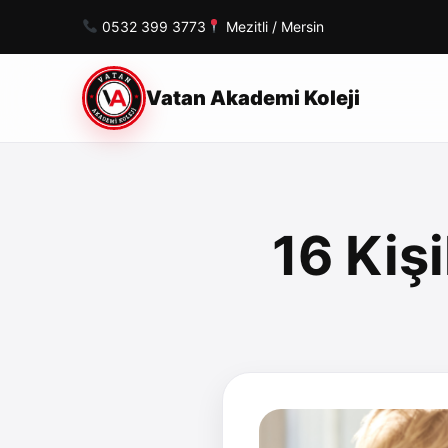
0532 399 3773
Mezitli / Mersin
Vatan Akademi Koleji
16 Kişi