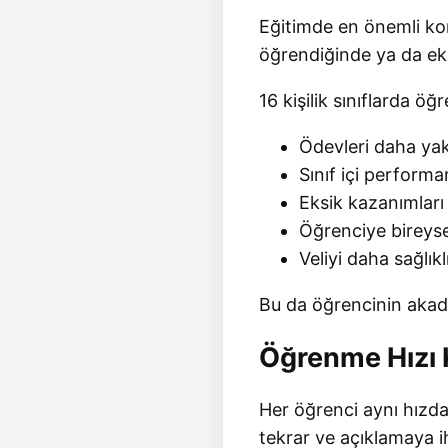
Eğitimde en önemli kon
öğrendiğinde ya da eks
16 kişilik sınıflarda öğ
Ödevleri daha yak
Sınıf içi performa
Eksik kazanımları 
Öğrenciye bireyse
Veliyi daha sağlıklı
Bu da öğrencinin akad
Öğrenme Hızı 
Her öğrenci aynı hızda
tekrar ve açıklamaya ih