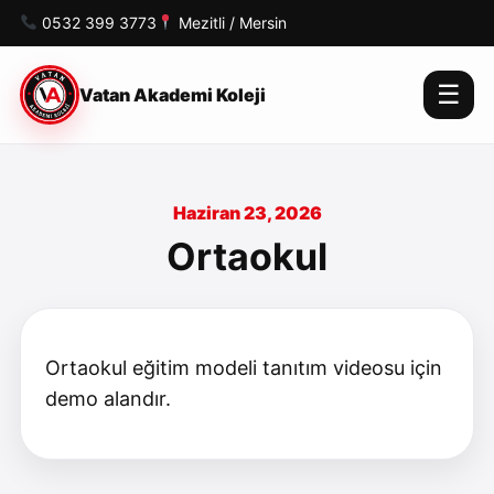
0532 399 3773
Mezitli / Mersin
☰
Vatan Akademi Koleji
Haziran 23, 2026
Ortaokul
Ortaokul eğitim modeli tanıtım videosu için
demo alandır.