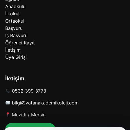
Anaokulu
İlkokul
Ortaokul
Başvuru
İş Başvuru
Öğrenci Kayıt
İletişim
Üye Girişi
İletişim
0532 399 3773
bilgi@vatanakademikoleji.com
Mezitli / Mersin
WhatsApp’tan Yaz