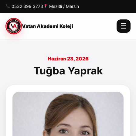
0532 399 3773
Mezitli / Mersin
☰
Vatan Akademi Koleji
Haziran 23, 2026
Tuğba Yaprak